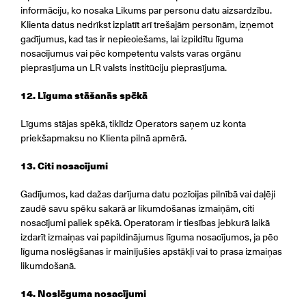
informāciju, ko nosaka Likums par personu datu aizsardzību.
Klienta datus nedrīkst izplatīt arī trešajām personām, izņemot
gadījumus, kad tas ir nepieciešams, lai izpildītu līguma
nosacījumus vai pēc kompetentu valsts varas orgānu
pieprasījuma un LR valsts institūciju pieprasījuma.
12. Līguma stāšanās spēkā
Līgums stājas spēkā, tiklīdz Operators saņem uz konta
priekšapmaksu no Klienta pilnā apmērā.
13. Citi nosacījumi
Gadījumos, kad dažas darījuma datu pozīcijas pilnībā vai daļēji
zaudē savu spēku sakarā ar likumdošanas izmaiņām, citi
nosacījumi paliek spēkā. Operatoram ir tiesības jebkurā laikā
izdarīt izmaiņas vai papildinājumus līguma nosacījumos, ja pēc
līguma noslēgšanas ir mainījušies apstākļi vai to prasa izmaiņas
likumdošanā.
14. Noslēguma nosacījumi